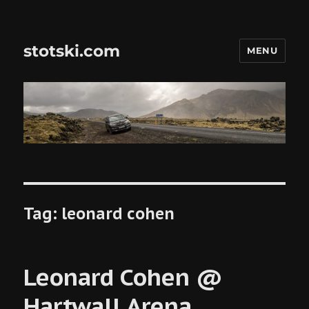
stotski.com
MENU
Tag:
leonard cohen
Leonard Cohen @
Hartwall Arena