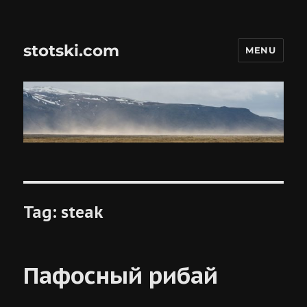
stotski.com
MENU
Tag:
steak
Пафосный рибай