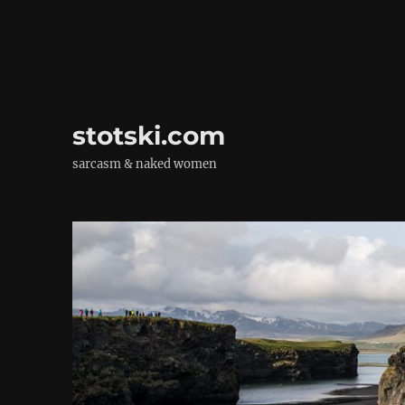
stotski.com
sarcasm & naked women