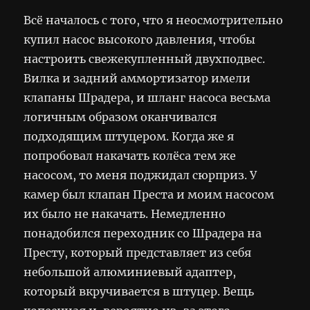
Всё началось с того, что я неосмотрительно
купил насос высокого давления, чтобы
настроить свежекупленный двухподвес.
Вилка и задний аммортизатор имели
клапаны Шрадера, и шланг насоса весьма
логичным образом оканчивался
подходящим штуцером. Когда же я
попробовал накачать колёса тем же
насосом, то меня поджидал сюрприз. У
камер был клапан Преста и моим насосом
их было не накачать. Немедленно
понадобился переходник со Шрадера на
Престу, который представляет из себя
небольшой алюминиевый адаптер,
который вкручивается в штуцер. Вещь