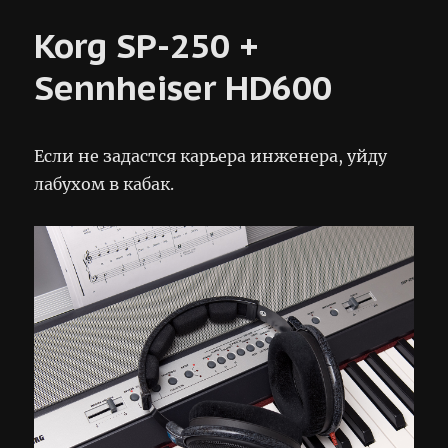
one
Korg SP-250 +
Sennheiser HD600
Если не задастся карьера инженера, уйду
лабухом в кабак.