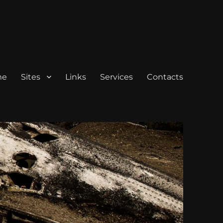
me
Sites
Links
Services
Contacts