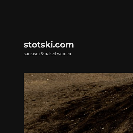
stotski.com
sarcasm & naked women