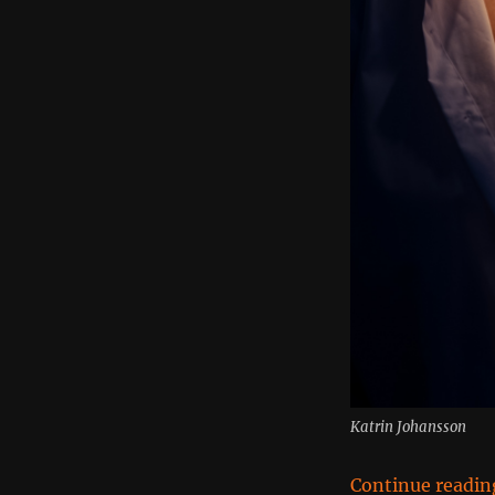
Katrin Johansson
Continue readin