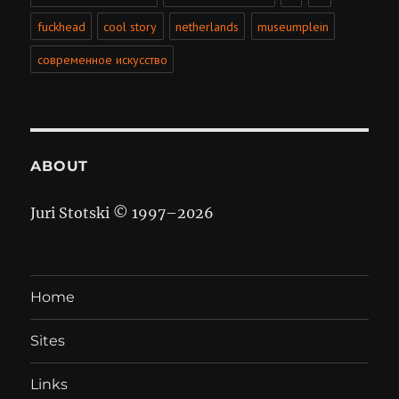
fuckhead
cool story
netherlands
museumplein
современное искусство
ABOUT
Juri Stotski © 1997–
2026
Home
Sites
Links