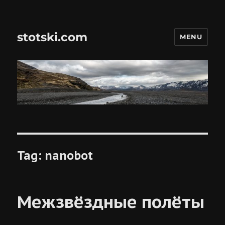
stotski.com
MENU
Tag:
nanobot
Межзвёздные полёты