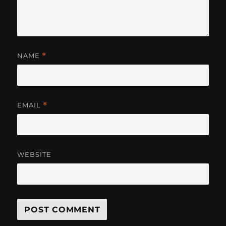
NAME
*
EMAIL
*
WEBSITE