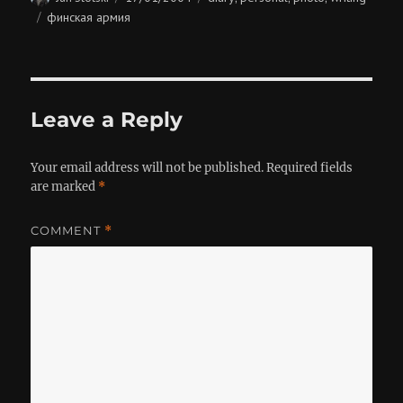
on
Tags
финская армия
Leave a Reply
Your email address will not be published.
Required fields
are marked
*
COMMENT
*