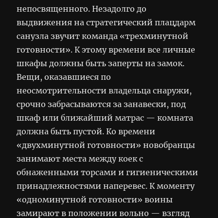
непосвященного. Незадолго до
выдвижения на стратегический плацдарм
санузла звучит команда «трехминутной
готовности». К этому времени все личные
шкафы должны быть заперты на замок.
Вещи, оказавшиеся по
неосмотрительности владельца снаружи,
срочно забрасываются за занавески, под
шкаф или ближайший матрас — комната
должна быть пустой. Ко времени
«двухминутной готовности» новобранцы
занимают места между коек с
обнаженными торсами и гигиеническими
принадлежностями наперевес. К моменту
«одноминутной готовности» воины
замирают в положении вольно — взгляд