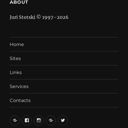
ABOUT
Juri Stotski © 1997–
2026
Home
Sites
Links
Services
Contacts
вКонтакте
Facebook
Instagram
LiveJournal
Twitter