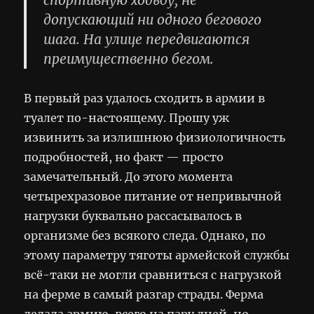
допускающий ни одного бегового
шага. На улице передвигаются
преимущественно бегом.
В первый раз удалось сходить в армии в
туалет по-настоящему. Прошу уж
извинить за излишнюю физиологичность
подробностей, но факт — просто
замечательный. До этого момента
четырехразовое питание от непривычной
нагрузки буквально рассасывалось в
организме без всякого следа. Однако, по
этому параметру тяготы армейской службы
всё-таки не могли сравниться с нагрузкой
на ферме в самый разгар страды. Ферма
делала армию, всего на пару дней, но