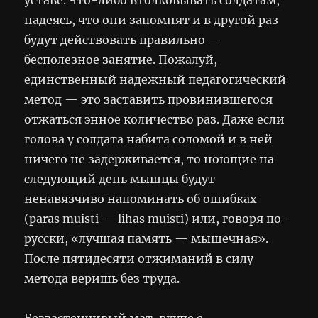
надеясь, что они запомнят и в другой раз
будут действовать правильно —
бесполезное занятие. Пожалуй,
единственный надежный педагогический
метод — это заставить провинившегося
отжаться энное количество раз. Даже если
голова у солдата набита соломой и в ней
ничего не задерживается, то ноющие на
следующий день мышцы будут
ненавязчиво напоминать об ошибках
(paras muisti — lihas muisti) или, говоря по-
русски, «лучшая память — мышечная».
После пятидесяти отжиманий в силу
метода веришь без труда.
Беззастенчивый мат, вкупе с