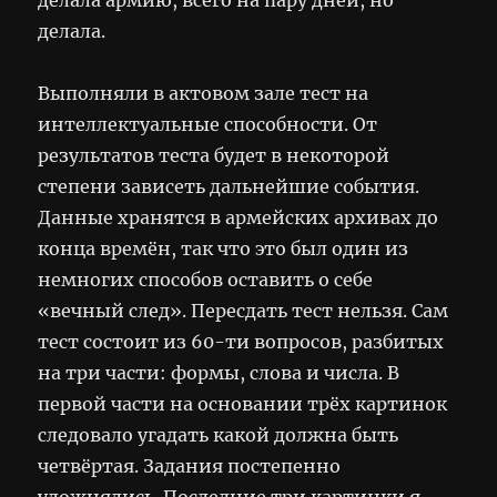
делала.
Выполняли в актовом зале тест на
интеллектуальные способности. От
результатов теста будет в некоторой
степени зависеть дальнейшие события.
Данные хранятся в армейских архивах до
конца времён, так что это был один из
немногих способов оставить о себе
«вечный след». Пересдать тест нельзя. Сам
тест состоит из 60-ти вопросов, разбитых
на три части: формы, слова и числа. В
первой части на основании трёх картинок
следовало угадать какой должна быть
четвёртая. Задания постепенно
уложнялись. Последние три картинки я