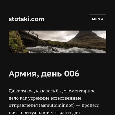
stotski.com
MENU
Армия, день 006
Даже такое, казалось бы, элементарное
дело как утренние естественные
отправления (aamutoiminnot) — процесс
почти ритуальной четкости для