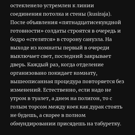
остекленело устремлен к линии
соединения потолка и стены (kusiraja).
После объявления «пятнадцатисекундной
готовности» солдаты строятся в очередь и
бодро «стелятся» в сторону санузла. На
выходе из комнаты первый в очереди
выключает свет, последний закрывает
дверь. Каждый раз, когда отделение
организовано покидает комнату,
вышеописанная процедура повторяется без
изменений. Естественно, если надо не
утром в туалет, а днем на полигон, то с
голым торсом между коек как дурак стоять
не будешь, а скорее в полном
обмундировании присядешь на табуретку.