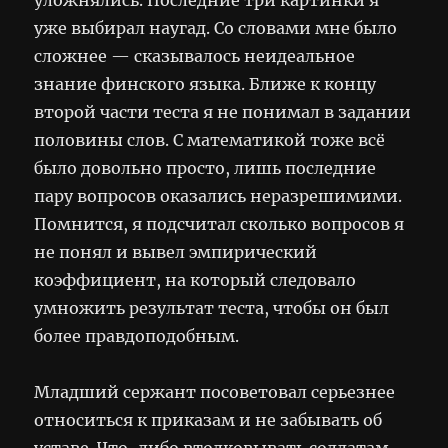
уже выбирал наугад. Со словами мне было
сложнее — сказывалось неидеальное
знание финского языка. Ближе к концу
второй части теста я не понимал в задании
половины слов. С математикой тоже всё
было довольно просто, лишь последние
пару вопросов оказались неразрешимими.
Помнится, я подсчитал сколько вопросов я
не понял и вывел эмпирический
коэффициент, на который следовало
умножить результат теста, чтобы он был
более правдоподобным.
Младший сержант посоветовал серьезнее
относиться к приказам и не забывать об
уставе. Что-либо втолковывать солдатам,