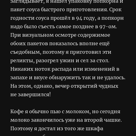
заглядывает, я нашёл упаковку попкорна и
пакет соуса быстрого приготовления. Срок
годности соуса прошёл в 94 году, а попкорн
надо было съесть самое позднее в 97-ом.
При визуальном осмотре содержимое
обоих пакетов показалось вполне ещё
съедобным, поэтому я приготовил эти
реликты, разогрел ужин и сел за стол.
Никаких ноток распада или изменений в
запахе и вкусе обнаружить так и не удалось.
На этом, однако, вечер открытий чудных
не завершился!
Кофе я обычно пью с молоком, но сегодня
молоко закончилось уже на второй чашке.
Поэтому я достал из того же шкафа