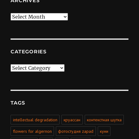
ARCHIVES
Archives
CATEGORIES
Categories
TAGS
intellectual degradation
круассан
контекстная шутка
flowers for algernon
фотостудия zapad
куни