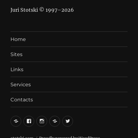
Juri Stotski © 1997–
2026
Home
Sites
Links
Services
Contacts
вКонтакте
Facebook
Instagram
LiveJournal
Twitter