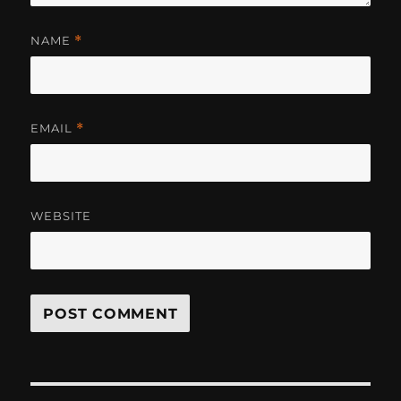
NAME
*
EMAIL
*
WEBSITE