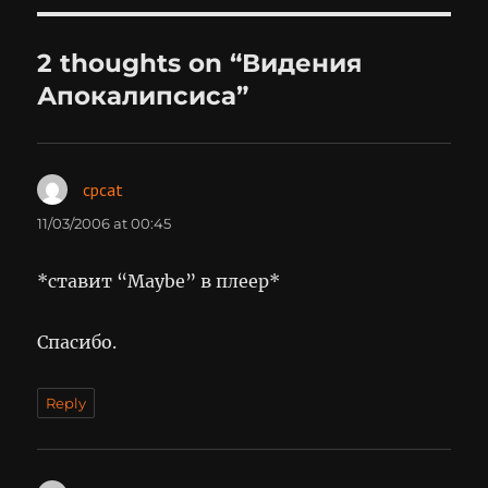
2 thoughts on “Видения
Апокалипсиса”
cpcat
says:
11/03/2006 at 00:45
*ставит “Maybe” в плеер*
Спасибо.
Reply