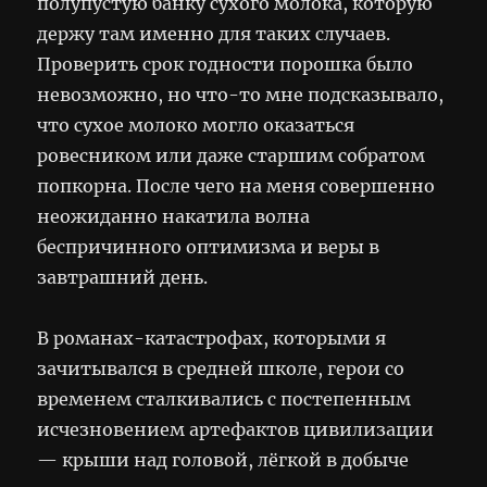
полупустую банку сухого молока, которую
держу там именно для таких случаев.
Проверить срок годности порошка было
невозможно, но что-то мне подсказывало,
что сухое молоко могло оказаться
ровесником или даже старшим собратом
попкорна. После чего на меня совершенно
неожиданно накатила волна
беспричинного оптимизма и веры в
завтрашний день.
В романах-катастрофах, которыми я
зачитывался в средней школе, герои со
временем сталкивались с постепенным
исчезновением артефактов цивилизации
— крыши над головой, лёгкой в добыче