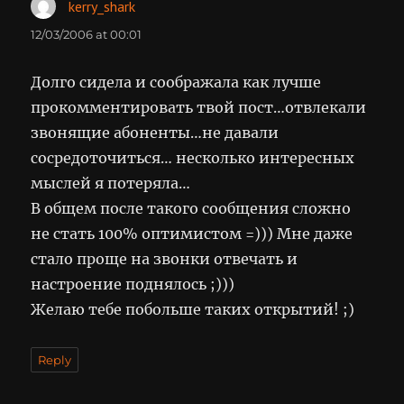
kerry_shark
says:
12/03/2006 at 00:01
Долго сидела и соображала как лучше
прокомментировать твой пост…отвлекали
звонящие абоненты…не давали
сосредоточиться… несколько интересных
мыслей я потеряла…
В общем после такого сообщения сложно
не стать 100% оптимистом =))) Мне даже
стало проще на звонки отвечать и
настроение поднялось ;)))
Желаю тебе побольше таких открытий! ;)
Reply