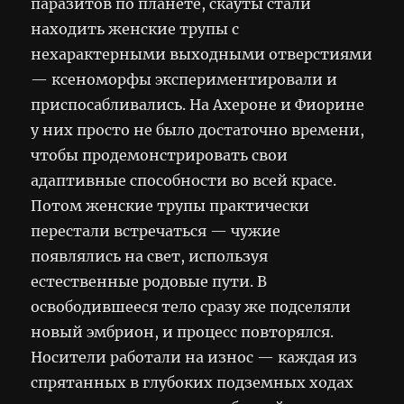
паразитов по планете, скауты стали
находить женские трупы с
нехарактерными выходными отверстиями
— ксеноморфы экспериментировали и
приспосабливались. На Ахероне и Фиорине
у них просто не было достаточно времени,
чтобы продемонстрировать свои
адаптивные способности во всей красе.
Потом женские трупы практически
перестали встречаться — чужие
появлялись на свет, используя
естественные родовые пути. В
освободившееся тело сразу же подселяли
новый эмбрион, и процесс повторялся.
Носители работали на износ — каждая из
спрятанных в глубоких подземных ходах