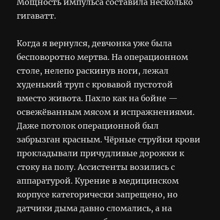
Мощность импульса составила несколько
гигаватт.
Когда я вернулся, девчонка уже была
бесповоротно мертва. На операционном
столе, нелепо раскинув ноги, лежал
худенький труп с кровавой пустотой
вместо живота. Пахло как на бойне —
освежёванным мясом и испражнениями.
Даже потолок операционной был
забрызган красным. Чёрные струйки крови
прокладывали причудливые дорожки к
стоку на полу. Ассистенты возились с
аппаратурой. Курение в медицинском
корпусе категорически запрещено, но
датчики дыма давно сломались, а на