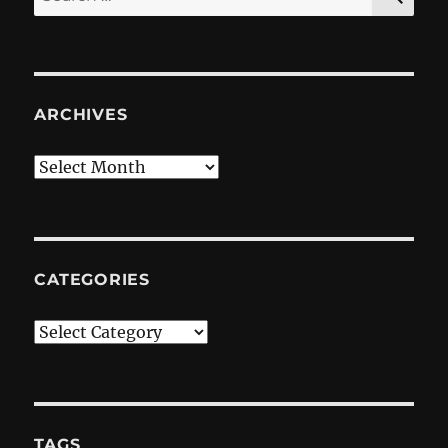
for:
ARCHIVES
Archives
CATEGORIES
Categories
TAGS