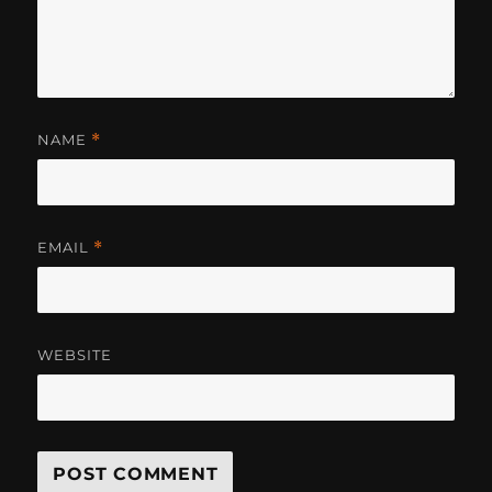
NAME
*
EMAIL
*
WEBSITE