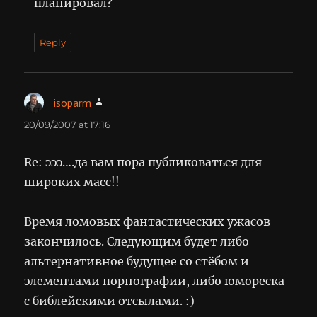
планировал?
Reply
isoparm
says:
20/09/2007 at 17:16
Re: эээ….да вам пора публиковаться для
широких масс!!
Время ломовых фантастических ужасов
закончилось. Следующим будет либо
альтернативное будущее со стёбом и
элементами порнографии, либо юмореска
с библейскими отсылами. :)