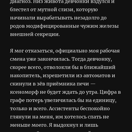
диагноз. Низ живота девчонки вздулся и
блестел от мутной слизи, которую
начинали вырабатывать незадолго до
родов модифицированные чужим железы
внешней секреции.
Я мог отказаться, официально моя рабочая
смена уже закончилась. Тогда девчонку,
скорее всего, отволокли бы в ближайший
накопитель, изрешетили из автоматов и
скинули в зёв приёмника печи —
ксеноморф не будет ждать до утра. Цифра в
графе потерь увеличилась бы на единицу,
только и всего. Ассистенты беспокойно
глянули на меня, им хотелось спать не
меньше моего. Я выдохнул и лишь