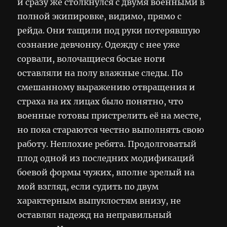
и сразу же столкнулся с двумя военными в
полной экипировке, видимо, прямо с
рейда. Они тащили под руки потерявшую
сознание девчонку. Одежду с нее уже
сорвали, волочащиеся босые ноги
оставляли на полу влажные следы. По
смешанному выражению отвращения и
страха на их лицах было понятно, что
военные готовы пристрелить её на месте,
но пока стараются честно выполнять свою
работу. Неплохие ребята. Продолговатый
плод одной из последних модификаций
боевой формы чужих, вполне зрелый на
мой взгляд, если судить по двум
характерным выпуклостям внизу, не
оставлял надежд на неправильный