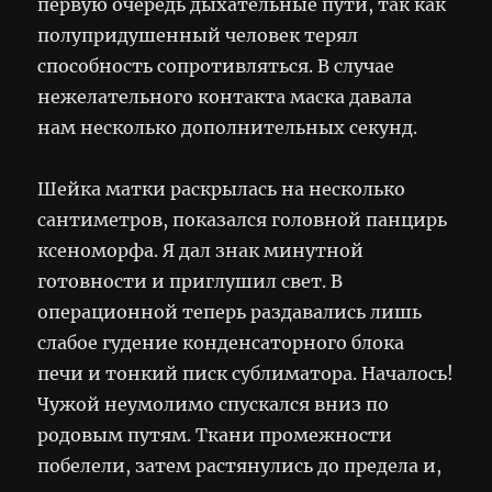
первую очередь дыхательные пути, так как
полупридушенный человек терял
способность сопротивляться. В случае
нежелательного контакта маска давала
нам несколько дополнительных секунд.
Шейка матки раскрылась на несколько
сантиметров, показался головной панцирь
ксеноморфа. Я дал знак минутной
готовности и приглушил свет. В
операционной теперь раздавались лишь
слабое гудение конденсаторного блока
печи и тонкий писк сублиматора. Началось!
Чужой неумолимо спускался вниз по
родовым путям. Ткани промежности
побелели, затем растянулись до предела и,