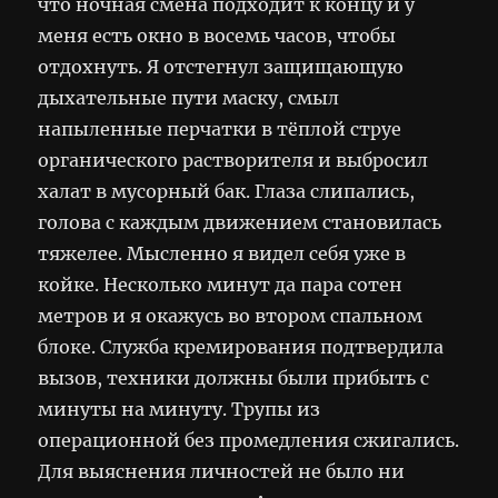
что ночная смена подходит к концу и у
меня есть окно в восемь часов, чтобы
отдохнуть. Я отстегнул защищающую
дыхательные пути маску, смыл
напыленные перчатки в тёплой струе
органического растворителя и выбросил
халат в мусорный бак. Глаза слипались,
голова с каждым движением становилась
тяжелее. Мысленно я видел себя уже в
койке. Несколько минут да пара сотен
метров и я окажусь во втором спальном
блоке. Служба кремирования подтвердила
вызов, техники должны были прибыть с
минуты на минуту. Трупы из
операционной без промедления сжигались.
Для выяснения личностей не было ни