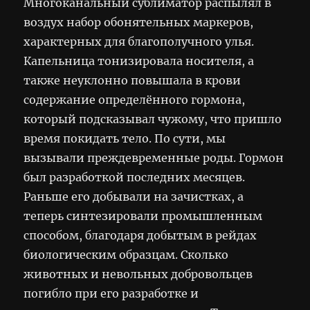
Многоканальный сублиматор распылял в
воздух набор обонятельных маркеров,
характерных для благополучного улья.
Капельница тонизировала носителя, а
также неуклонно повышала в крови
содержание определённого гормона,
который подсказывал чужому, что пришло
время покидать тело. По сути, мы
вызывали преждевременные роды. Гормон
был разработкой последних месяцев.
Раньше его добывали на зачистках, а
теперь синтезировали промышленным
способом, благодаря добытым в рейдах
биологическим образцам. Сколько
животных и невольных добровольцев
погибло при его разработке и