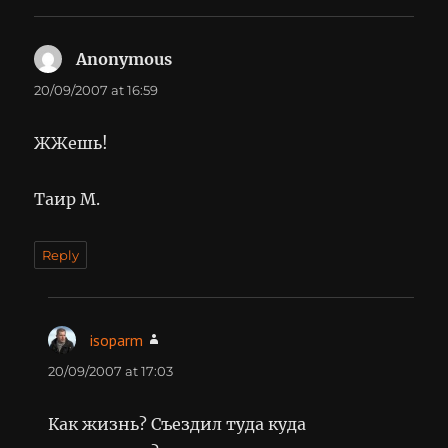
Anonymous
says:
20/09/2007 at 16:59
ЖЖешь!
Таир М.
Reply
isoparm
says:
20/09/2007 at 17:03
Как жизнь? Съездил туда куда