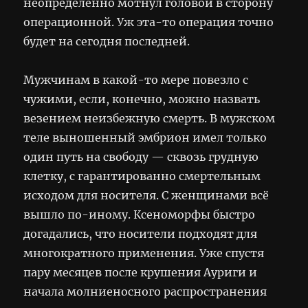
неопределённо мотнул головой в сторону
операционной. Уж эта-то операция точно
будет на сегодня последней.
Мужчинам в какой-то мере повезло с
чужими, если, конечно, можно назвать
везением неизбежную смерть. В мужском
теле выношенный эмбрион имел только
один путь на свободу — сквозь грудную
клетку, с гарантированно смертельным
исходом для носителя. С женщинами всё
вышло по-иному. Ксеноморфы быстро
догадались, что носители подходят для
многократного применения. Уже спустя
пару месяцев после крушения Ауриги и
начала молниеносного распространения