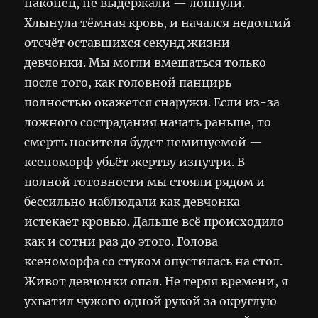
наконец, не выдержали — лопнули.
Хлынула тёмная кровь, и начался недолгий
отсчёт оставшихся секунд жизни
девчонки. Мы могли вмешаться только
после того, как головной панцирь
полностью окажется снаружи. Если из-за
ложного сострадания начать раньше, то
смерть носителя будет неминуемой —
ксеноморф убьёт жертву изнутри. В
полной готовности мы стояли рядом и
бессильно наблюдали как девчонка
истекает кровью. Дальше всё происходило
как и сотни раз до этого. Голова
ксеноморфа со стуком опустилась на стол.
Живот девчонки опал. Не теряя времени, я
ухватил чужого одной рукой за округлую