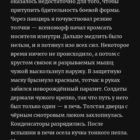
оказалось недостаточно для того, чтобы
притупить бдительность боевой формы.
Через панцирь я почувствовал резкие
толчки — ксеноморф начал кромсать
носителя изнутри. Дальше медлить было
нельзя, и я потянул изо всех сил. Некоторое
время ничего не происходило, а потом с
хрустом связок и разрываемых мышц
чужой выскользнул наружу. В защитную
маску брызнуло красным, тотчас в руках
забился новорождённый паразит. Солдаты
держали чужого крепко, так что путь у него
был только один — в печь. Толстая дверца с
чёрным смотровым люком захлопнулась.
Конденсаторы разрядились. После
вспышки в печи осела кучка тонкого пепла.