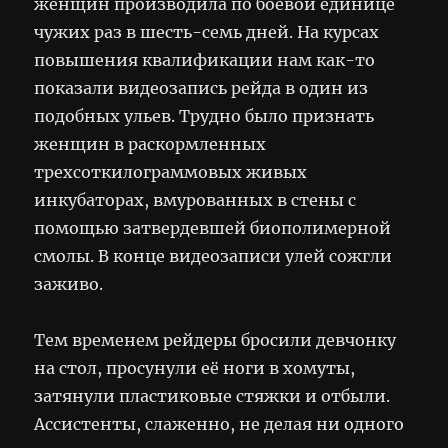
женщин производила по боевой единице
чужих раз в шесть-семь дней. На курсах
повышения квалификации нам как-то
показали видеозапись рейда в один из
подобных ульев. Трудно было признать
женщин в раскормленных
трехсоткилограммовых живых
инкубаторах, вмурованных в стены с
помощью затвердевшей биополимерной
смолы. В конце видеозаписи улей сожгли
заживо.
Тем временем рейдеры бросили девчонку
на стол, просунули её ноги в хомуты,
затянули пластиковые стяжки и отбыли.
Ассистенты, слаженно, не делая ни одного