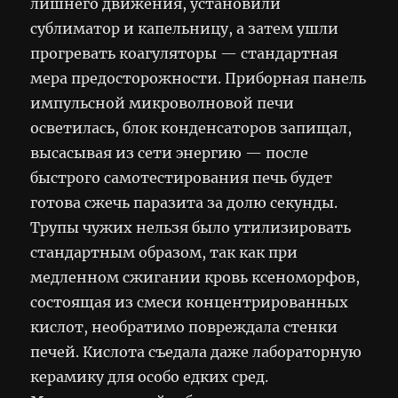
лишнего движения, установили
сублиматор и капельницу, а затем ушли
прогревать коагуляторы — стандартная
мера предосторожности. Приборная панель
импульсной микроволновой печи
осветилась, блок конденсаторов запищал,
высасывая из сети энергию — после
быстрого самотестирования печь будет
готова сжечь паразита за долю секунды.
Трупы чужих нельзя было утилизировать
стандартным образом, так как при
медленном сжигании кровь ксеноморфов,
состоящая из смеси концентрированных
кислот, необратимо повреждала стенки
печей. Кислота съедала даже лабораторную
керамику для особо едких сред.