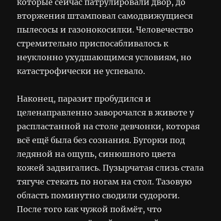
которые сейчас патрулировали двор, до
вторжения штамповал самодвижущиеся
пылесосы и газонокосилки. Человечество
стремительно приспосабливалось к
неуклонно ухудшающимся условиям, но
катастрофически не успевало.
Наконец, паразит пробудился и
целенаправленно заворочался в животе у
распластанной на столе девчонки, которая
всё ещё была без сознания. Бугорки под
ледяной на ощупь, синюшного цвета
кожей задвигались. Пузырчатая слизь стала
тягуче стекать по ногам на стол. Тазовую
область поминутно сводили судороги.
После того как чужой поймёт, что