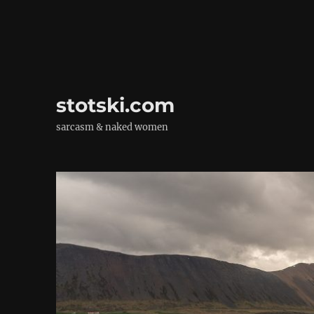
stotski.com
sarcasm & naked women