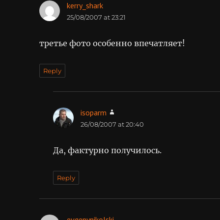
kerry_shark
says:
25/08/2007 at 23:21
третье фото особенно впечатляет!
Reply
isoparm
says:
26/08/2007 at 20:40
Да, фактурно получилось.
Reply
evgenynikolski
says: