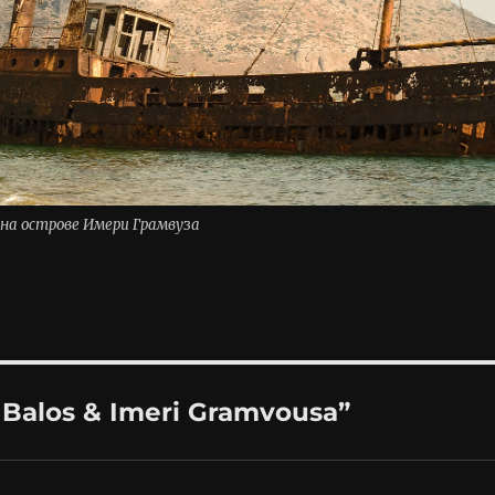
на острове Имери Грамвуза
, Balos & Imeri Gramvousa”