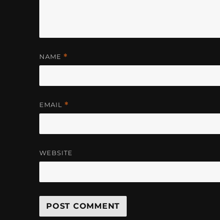
NAME
*
EMAIL
*
WEBSITE