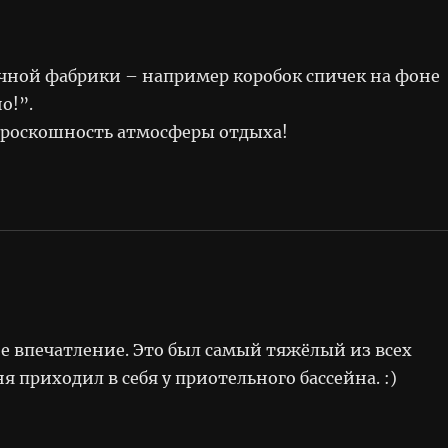
ечной фабрики – например коробок спичек на фоне
о!”.
и роскошность атмосферы отдыха!
е впечатление. Это был самый тяжёлый из всех
ня приходил в себя у приотельного бассейна. :)