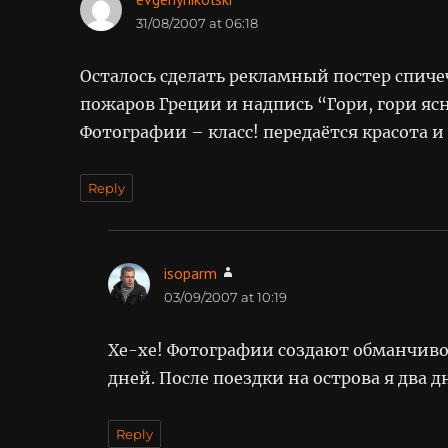
31/08/2007 at 06:18
Осталось сделать рекламный постер спич
пожаров Греции и надпись “Гори, гори ясн
Фотографии – класс! передаётся красота 
Reply
isoparm
says:
03/09/2007 at 10:19
Хе-хе! Фотографии создают обманчиво
дней. После поездки на острова я два д
Reply