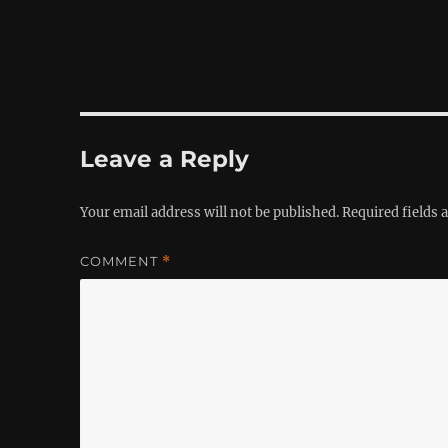
Leave a Reply
Your email address will not be published.
Required fields
COMMENT
*