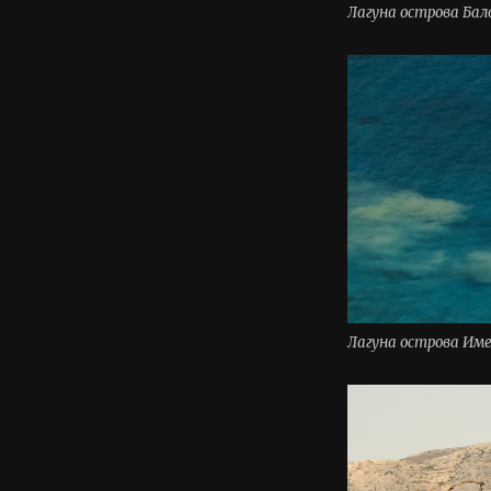
Лагуна острова Бал
Лагуна острова Име