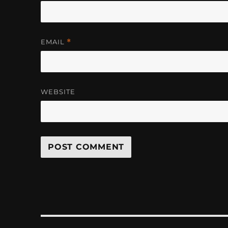
EMAIL
*
WEBSITE
Post