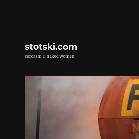
stotski.com
sarcasm & naked women