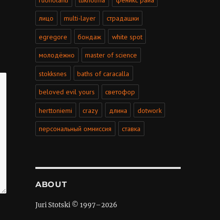
лицо
multi-layer
страдашки
egregore
бондаж
white spot
молодёжно
master of science
stokksnes
baths of caracalla
beloved evil yours
светофор
herttoniemi
crazy
длина
dotwork
персональный омниссия
ставка
ABOUT
Juri Stotski © 1997–
2026