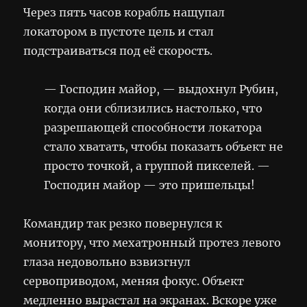
Через пять часов корабль нащупал
локатором в пустоте цель и стал
подстраиваться под её скорость.
— Господин майор, — выдохнул Рубин,
когда они сблизились настолько, что
разрешающей способности локатора
стало хватать, чтобы показать объект не
просто точкой, а группой пикселей. —
Господин майор — это пришельцы!
Командир так резко повернулся к
монитору, что мехатронный протез левого
глаза недовольно взвизгнул
сервоприводом, меняя фокус. Объект
медленно вырастал на экранах. Вскоре уже