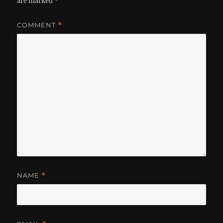
are marked
*
COMMENT
*
NAME
*