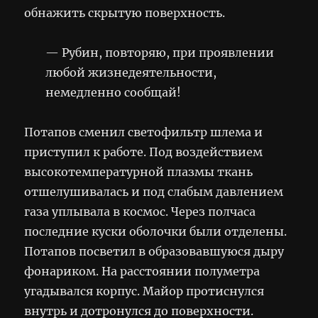
обнажить скрытую поверхность.
— Рубин, повторяю, при проявлении
любой жизнедеятельности,
немедленно сообщай!
Потапов сменил светофильтр шлема и
приступил к работе. Под воздействием
высокотемпературной плазмы ткань
отшелушивалась и под слабым давлением
газа уплывала в космос. Через полчаса
последние куски оболочки были отделены.
Потапов посветил в образовавшуюся дыру
фонариком. На расстоянии полуметра
угадывался корпус. Майор протиснулся
внутрь и дотронулся до поверхности.