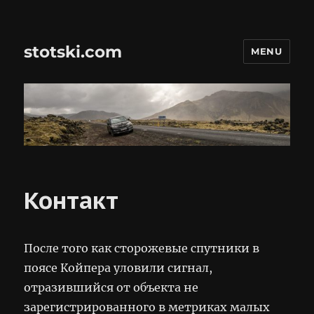
stotski.com
MENU
Контакт
После того как сторожевые спутники в
поясе Койпера уловили сигнал,
отразившийся от объекта не
зарегистрированного в метриках малых