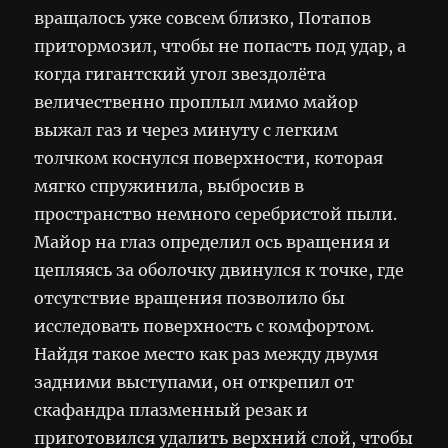
вращалось уже совсем близко, Потапов
притормозил, чтобы не попасть под удар, а
когда гигантский угол звездолёта
величественно проплыл мимо майор
выжал газ и через минуту с легким
толчком коснулся поверхности, которая
мягко спружинила, выбросив в
пространство немного серебристой пыли.
Майор на глаз определил ось вращения и
цепляясь за оболочку двинулся к точке, где
отсутствие вращения позволило бы
исследовать поверхность с комфортом.
Найдя такое место как раз между двумя
задними выступами, он открепил от
скафандра плазменный резак и
приготовился удалить верхний слой, чтобы