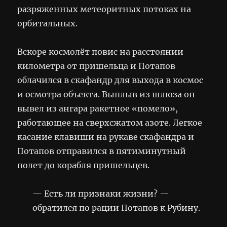
разряженных метеоритных потоках на
орбитальных.
Вскоре космолёт повис на расстоянии
километра от пришельца и Потапов
облачился в скафандр для выхода в космос
и осмотра объекта. Выплыв из шлюза он
вывел из ангара ракетное «помело»,
работающее на сверхсжатом азоте. Легкое
касание клавиши на рукаве скафандра и
Потапов отправился в пятиминутный
полет до корабля пришельцев.
— Есть ли признаки жизни? —
обратился по рации Потапов к Рубину.