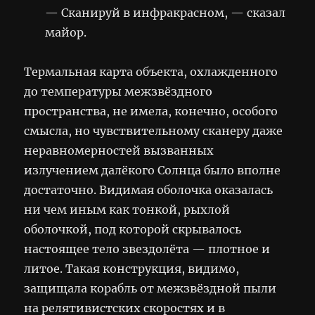
— Сканируй в инфракрасном, — сказал
майор.
Термальная карта объекта, охлажденного
до температуры межзвёздного
пространства, не имела, конечно, особого
смысла, но чувствительному сканеру даже
неравномерностей вызванных
излучением далёкого Солнца было вполне
достаточно. Видимая оболочка оказалась
ни чем иным как тонкой, рыхлой
оболочкой, под которой скрывалось
настоящее тело звездолёта — плотное и
литое. Такая конструкция, видимо,
защищала корабль от межзвёздной пыли
на релятивистских скоростях и в