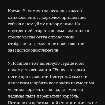
Космолёт землян за несколько часов
ознакомления с кораблем пришельцев
собрал о нем уйму информации. На
внутренней стороне шлема, впаянная в
стекло частая сетка оптоволокна
отобразила трехмерное изображение
звездолёта инопланетян.
У Потапова тотчас ёкнуло сердце и он
почему-то вспомнил Лёшку, который
погиб при освоении Нептуна. Отказали
двигатели и орбита космолёта неумолима
уводила корабль в кольца, где мелкая
ледяная пыль изрешетила корабль.
Потапов на орбитальной станции ничем не