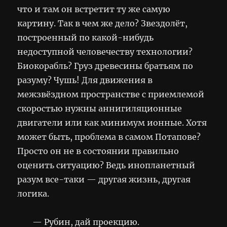
что и там он встретит ту же самую
картину. Так в чем же дело? Звездолёт,
построенный по какой-нибудь
недоступной человечеству технологии?
Биокорабль? Груз древесины братьям по
разуму? Чушь! Для движения в
межзвёздном пространстве с приемлемой
скоростью нужны аннигиляционные
двигатели или как минимум ионные. Хотя
может быть, проблема в самом Потапове?
Просто он не в состоянии правильно
оценить ситуацию? Ведь инопланетный
разум все-таки — другая жизнь, другая
логика.
— Рубин, дай проекцию.