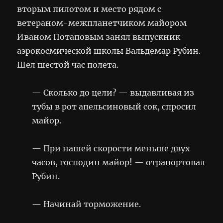
вторым пилотом и место рядом с
ветераном-межпланетчиком майором
Иваном Потаповым занял выпускник
аэрокосмической школы Вальдемар Рубин.
Шел шестой час полета.
— Сколько до цели? — выдавливая из
тубы в рот апельсиновый сок, спросил
майор.
— При нашей скорости меньше двух
часов, господин майор! — отрапортовал
Рубин.
— Начинай торможение.