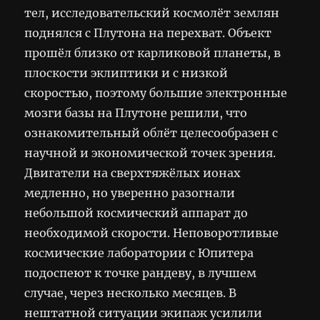
тел, исследовательский космолёт землян
поднялся с Плутона на перехват. Объект
прошёл близко от карликовой планеты, в
плоскости эклиптики и с низкой
скоростью, поэтому большие электронные
мозги базы на Плутоне решили, что
ознакомительный облёт целесообразен с
научной и экономической точек зрения.
Двигатели на сверхтяжёлых ионах
медленно, но уверенно разогнали
небольшой космический аппарат до
необходимой скорости. Неповоротливые
космические лаборатории с Юпитера
подоспеют к точке рандеву, в лучшем
случае, через несколько месяцев. В
нештатной ситуации экипаж усилили