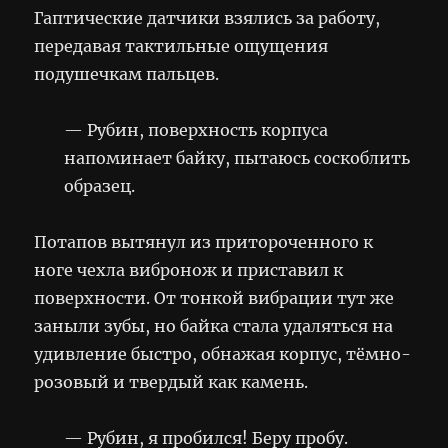
Гаптические датчики взялись за работу,
передавая тактильные ощущения
подушечкам пальцев.
— Рубин, поверхность корпуса
напоминает байку, пытаюсь соскоблить
образец.
Потапов вытянул из притороченного к
ноге чехла вибронож и приставил к
поверхности. От тонкой вибрации тут же
заныли зубы, но байка стала удаляться на
удивление быстро, обнажая корпус, тёмно-
розовый и твердый как камень.
— Рубин, я пробился! Беру пробу.