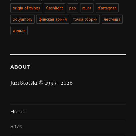
origin of things
fleshlight
psp
mura
d'artagnan
polyamory
финская армия
точка сборки
лестница
деньги
ABOUT
Juri Stotski © 1997–
2026
Home
Sites