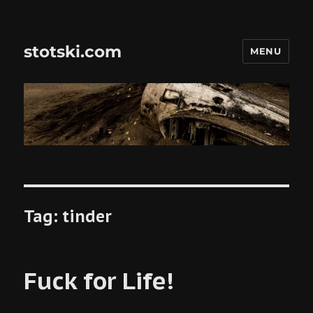
stotski.com
MENU
Tag:
tinder
Fuck for Life!