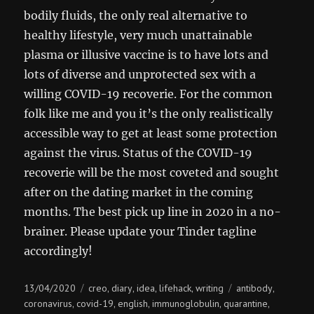
bodily fluids, the only real alternative to
healthy lifestyle, very much unattainable
plasma or illusive vaccine is to have lots and
lots of diverse and unprotected sex with a
willing COVID-19 recoverie. For the common
folk like me and you it’s the only realistically
accessible way to get at least some protection
against the virus. Status of the COVID-19
recoverie will be the most coveted and sought
after on the dating market in the coming
months. The best pick up line in 2020 in a no-
brainer. Please update your Tinder tagline
accordingly!
Posted
Categories
Tags
13/04/2020
creo
diary
idea
lifehack
writing
antibody
,
,
,
,
,
on
coronavirus
covid-19
english
immunoglobulin
quarantine
,
,
,
,
,