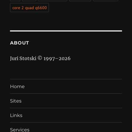
core 2 quad q6600
ABOUT
Juri Stotski © 1997–
2026
Home
Sites
Links
Services