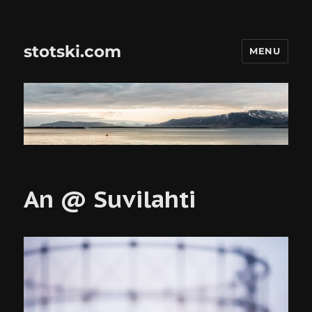
stotski.com
MENU
An @ Suvilahti