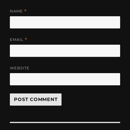
NAME
*
EMAIL
*
WEBSITE
Post