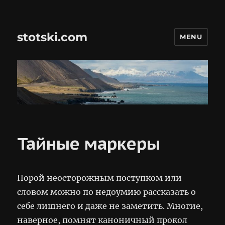
stotski.com
MENU
Тайные маркеры
Порой неосторожным поступком или
словом можно по недоумию рассказать о
себе лишнего и даже не заметить. Многие,
наверное, помнят каноничный прокол