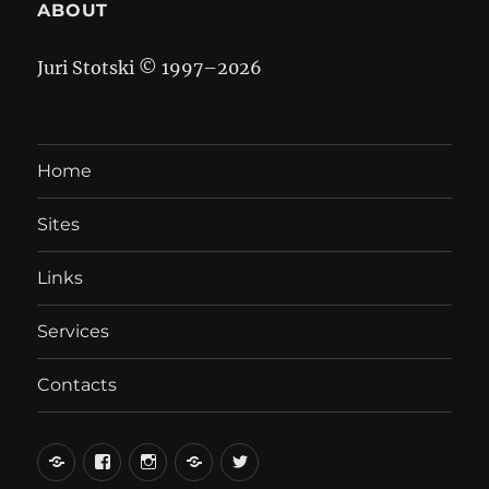
ABOUT
Juri Stotski © 1997–
2026
Home
Sites
Links
Services
Contacts
вКонтакте
Facebook
Instagram
LiveJournal
Twitter