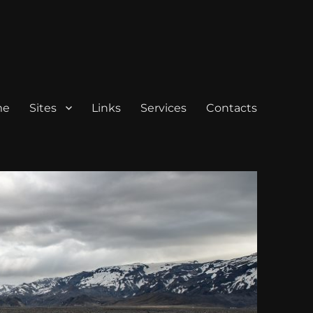
me
Sites
Links
Services
Contacts