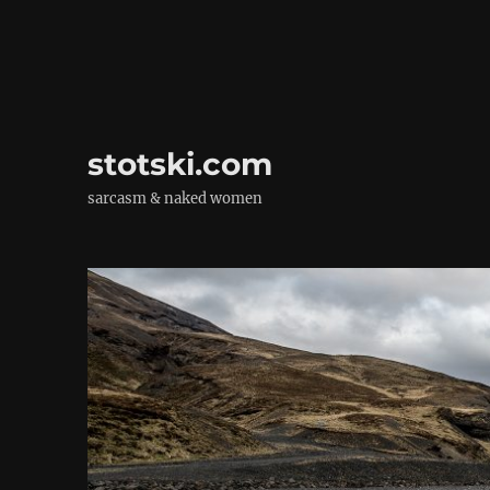
stotski.com
sarcasm & naked women