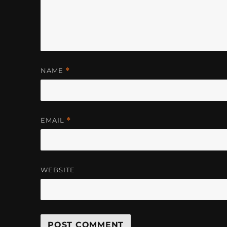
NAME
*
EMAIL
*
WEBSITE