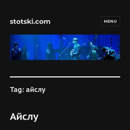
stotski.com
MENU
Tag:
айслу
Айслу