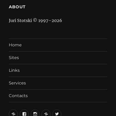
ABOUT
Juri Stotski © 1997–
2026
Home
Sites
Links
Services
Contacts
вКонтакте
Facebook
Instagram
LiveJournal
Twitter