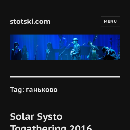
stotski.com
MENU
Tag:
ганьково
Solar Systo
Togathering 2016