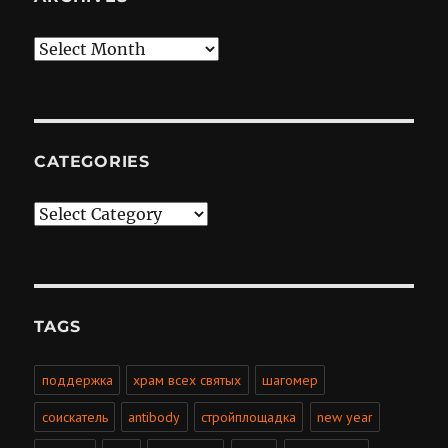
Archives
CATEGORIES
Categories
TAGS
поддержка
храм всех святых
шагомер
соискатель
antibody
стройплощадка
new year