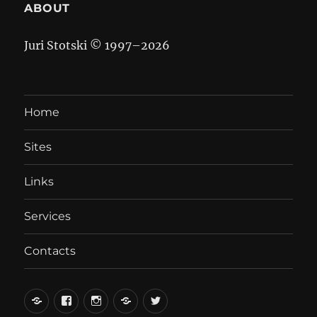
ABOUT
Juri Stotski © 1997–
2026
Home
Sites
Links
Services
Contacts
вКонтакте
Facebook
Instagram
LiveJournal
Twitter