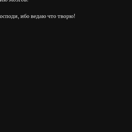
осподи, ибо ведаю что творю!