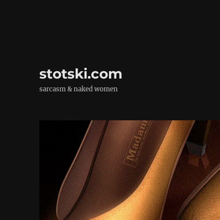
stotski.com
sarcasm & naked women