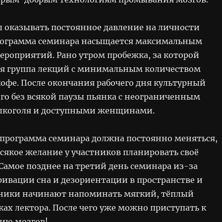
бы оказывать постоянное давление на личности
рограмма семинара насыщается максимальным
ероприятий. Рано утром пробежка, за которой
ая группа лекций с минимальным количеством
кофе. После окончания рабочего дня культурный
его без всякой паузы пьянка с неограниченным
лкоголя и доступными женщинами.
программа семинара должна постоянно меняться,
сякое желание у участников планировать своё
Самое позднее на третий день семинара из-за
ривации сна и дезориентации в пространстве и
ники начинают напоминать мягкий, тёплый
ках лектора. После чего уже можно приступать к
ию мозгов!