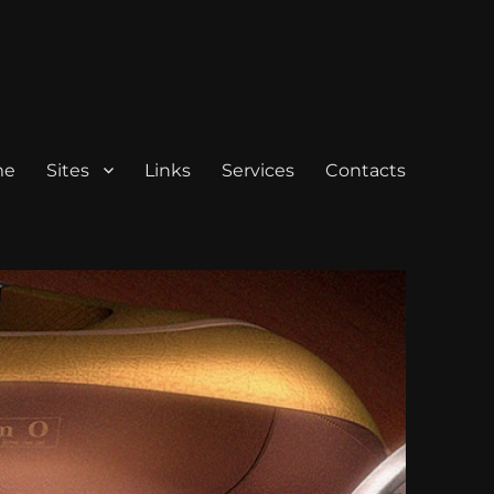
me
Sites
Links
Services
Contacts