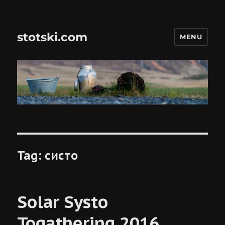
stotski.com
MENU
Tag:
систо
Solar Systo
Togathering 2016