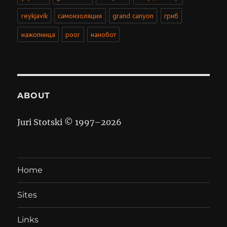
reykjavík
самоизоляция
grand canyon
гриб
нажопница
poor
нанобот
ABOUT
Juri Stotski © 1997–
2026
Home
Sites
Links