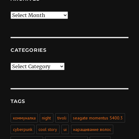
Archives
CATEGORIES
Categories
TAGS
коммуналка
night
tivoli
seagate momentus 5400.3
cyberpunk
cool story
ui
наращивание волос