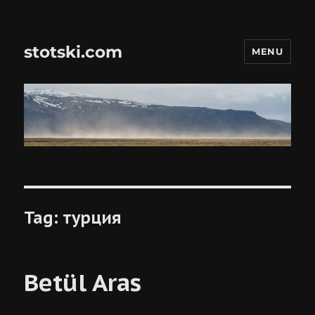
stotski.com
MENU
Tag:
турция
Betül Aras