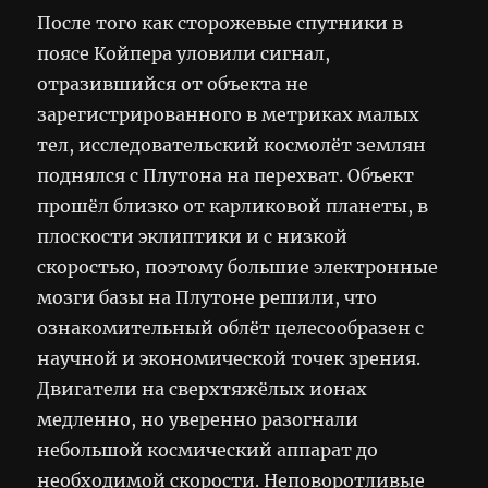
После того как сторожевые спутники в
поясе Койпера уловили сигнал,
отразившийся от объекта не
зарегистрированного в метриках малых
тел, исследовательский космолёт землян
поднялся с Плутона на перехват. Объект
прошёл близко от карликовой планеты, в
плоскости эклиптики и с низкой
скоростью, поэтому большие электронные
мозги базы на Плутоне решили, что
ознакомительный облёт целесообразен с
научной и экономической точек зрения.
Двигатели на сверхтяжёлых ионах
медленно, но уверенно разогнали
небольшой космический аппарат до
необходимой скорости. Неповоротливые