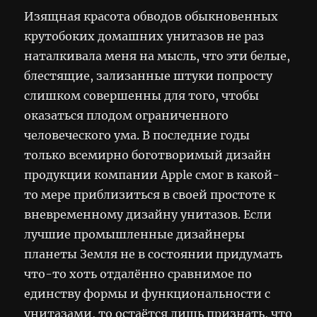
Изящная красота обводов обыкновенных
крутобоких домашних унитазов не раз
наталкивала меня на мысль, что эти белые,
блестящие, зализанные штуки попросту
слишком совершенны для того, чтобы
оказаться плодом ограниченного
человеческого ума. В последние годы
только всемирно боготворимый дизайн
продукции компании Apple смог в какой-
то мере приблизиться в своей простоте к
вневременному дизайну унитазов. Если
лучшие промышленные дизайнеры
планеты Земля не в состоянии придумать
что-то хоть отдалённо сравнимое по
единству формы и функциональности с
унитазами, то остаётся лишь признать, что