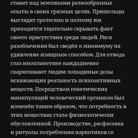
ставят над землянами разнообразные
опыты в своих грязных целях. Пришельцы
выглядят гротескно и поэтому им
приходится тщательно скрывать факт
своего присутствия среди людей. Риск
разоблачения был сведён к минимуму на
удивление изящным способом. Для отвода
глаз инопланетяне каждодневно
скармливают людям лошадиные дозы
искажающих реальность психоактивных
веществ. Посредством генетических
манипуляций человеческий организм был
изменён таким образом, что потребность в
этих веществах стала физиологически
обусловленной. Производство, расфасовка
и ритуалы потребления наркотиков со