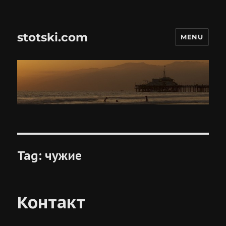
stotski.com
MENU
Tag:
чужие
Контакт