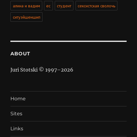
алина и вадим
ес
студент
сексистская сволочь
ситуэйшеншип
ABOUT
Juri Stotski © 1997–
2026
Home
Sites
Links