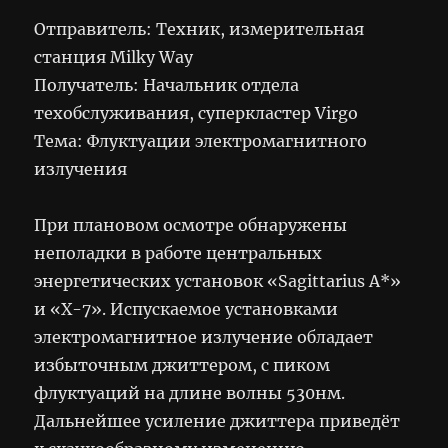
Отправитель: Техник, измерительная
станция Milky Way
Получатель: Начальник отдела
техобслуживания, суперкластер Virgo
Тема: Флуктуации электромагнитного
излучения
При плановом осмотре обнаружены
неполадки в работе центральных
энергетических установок «Sagittarius A*»
и «X-7». Испускаемое установками
электромагнитное излучение обладает
избыточным джиттером, с пиком
флуктуаций на длине волны 530нм.
Дальнейшее усиление джиттера приведёт