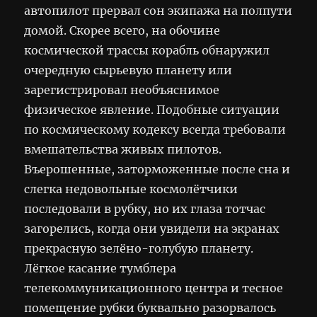
автопилот прервал сон экипажа на полпути
домой. Скорее всего, на обочине
космической трассы корабль обнаружил
очередную сырьевую планету или
зарегистрировал необъяснимое
физическое явление. Подобные ситуации
по космическому кодексу всегда требовали
вмешательства живых пилотов.
Въерошенные, заторможенные после сна и
слегка недовольные космолётчики
последовали в рубку, но их глаза тотчас
загорелись, когда они увидели на экранах
прекрасную зелёно-голубую планету.
Лёгкое касание тумблера
телекоммуникационного центра и тесное
помещение рубки буквально разорвалось