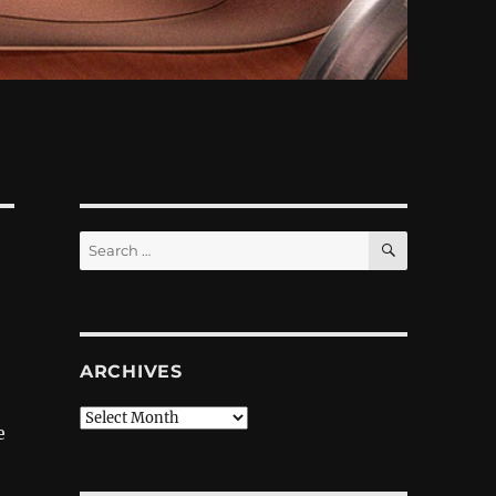
SEARCH
Search
for:
ARCHIVES
Archives
е