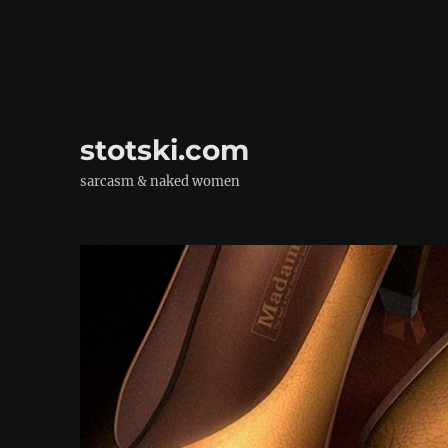
stotski.com
sarcasm & naked women