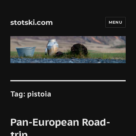
stotski.com
MENU
Tag:
pistoia
Pan-European Road-
trip