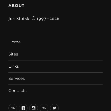
ABOUT
Juri Stotski © 1997–
2026
Home
Sites
Links
Services
Contacts
вКонтакте
Facebook
Instagram
LiveJournal
Twitter