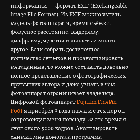
информации — формат EXIF (EXchangeable
Image File Format). Из EXIF можно узнать
модель фотоаппарата, время съёмки,
фокусное расстояние, выдержку,
диафрагму, чувствительность и много
другое. Если собрать достаточное
количество снимков и проанализировать
метаданные, то можно составить довольно
полное представление о фотографических
привычках автора и даже узнать в чём
фотоаппарат ограничивает владельца.
Цифровой фотоаппарат
Fujifilm FinePix
F601
я приобрёл 3 года назад и с тех пор он
сопровождал меня повсюду. За это время я
снял около 5000 кадров. Анализировать
снимки мне помогала программа