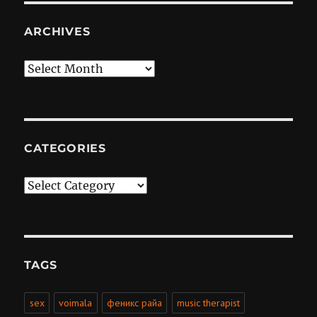
ARCHIVES
Archives
CATEGORIES
Categories
TAGS
sex
voimala
феникс райа
music therapist