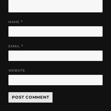
NAME
*
EMAIL
*
WEBSITE