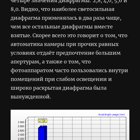
четыре значения диафрагмы: 2,8, 4,0, 5,6 и
8,0. Видно, что наиболее светосильная
диафрагма применялась в два раза чаще,
чем все остальные диафрагмы вместе
взятые. Скорее всего это говорит о том, что
автоматика камеры при прочих равных
условиях отдаёт предпочтение большим
апертурам, а также о том, что
фотоаппаратом часто пользовались внутри
помещений при слабом освещении и
широко раскрытая диафрагма была
вынужденной.