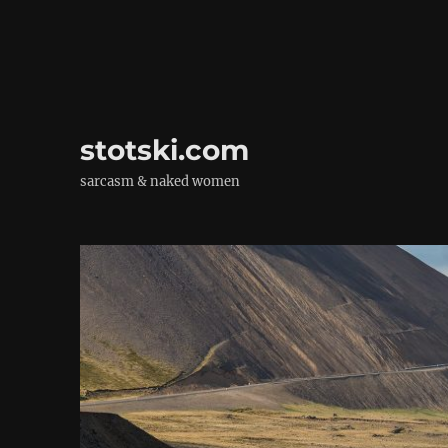
stotski.com
sarcasm & naked women