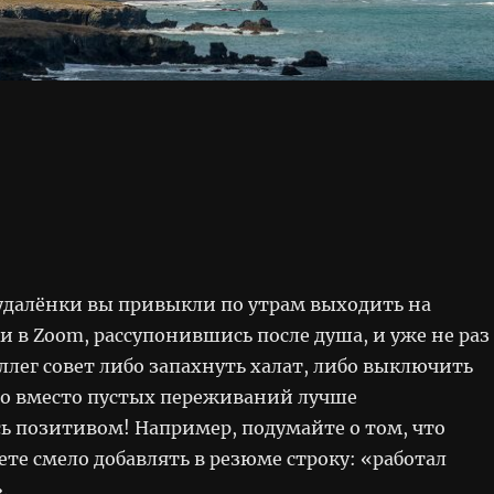
 удалёнки вы привыкли по утрам выходить на
и в Zoom, рассупонившись после душа, и уже не раз
ллег совет либо запахнуть халат, либо выключить
то вместо пустых переживаний лучше
ь позитивом! Например, подумайте о том, что
те смело добавлять в резюме строку: «работал
.