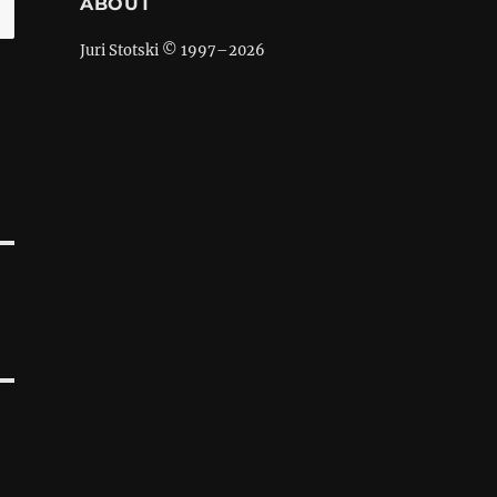
ABOUT
Juri Stotski © 1997–
2026