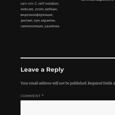
sars-cov-2
self-isolation
,
,
webcam
zoom
вебкам
,
,
,
видеоконференция
,
дистант
зум
карантин
,
,
,
самоизоляция
удалёнка
,
Leave a Reply
Your email address will not be published.
Required fields
COMMENT
*