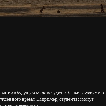
зание в будущем можно будет отбывать кусками в
сужденного время. Например, студенты смогут
оё между сессиями.