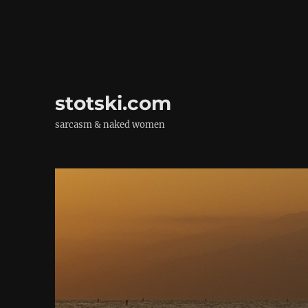
stotski.com
sarcasm & naked women