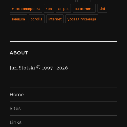
мотоэкипировка
son
cir-pol
пантомима
shit
внешка
corolla
internet
усовая гусеница
ABOUT
Juri Stotski © 1997–
2026
Home
Sites
Links