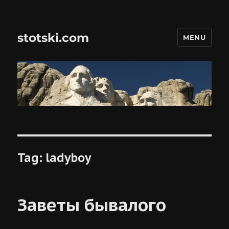
stotski.com
MENU
Tag:
ladyboy
Заветы бывалого