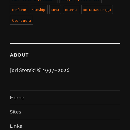
шибари
starship
мем
oranssi
косматая пизда
безнадёга
ABOUT
Juri Stotski © 1997–
2026
Home
Sites
Links