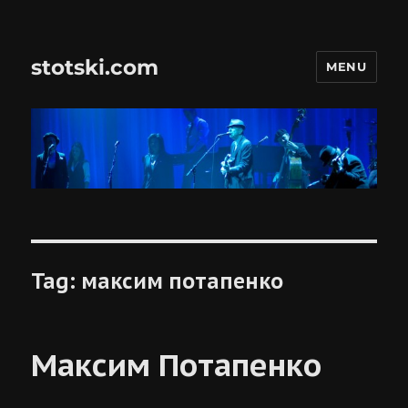
stotski.com
MENU
Tag:
максим потапенко
Максим Потапенко