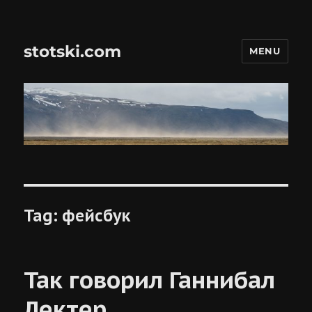
stotski.com
MENU
Tag:
фейсбук
Так говорил Ганнибал
Лектер