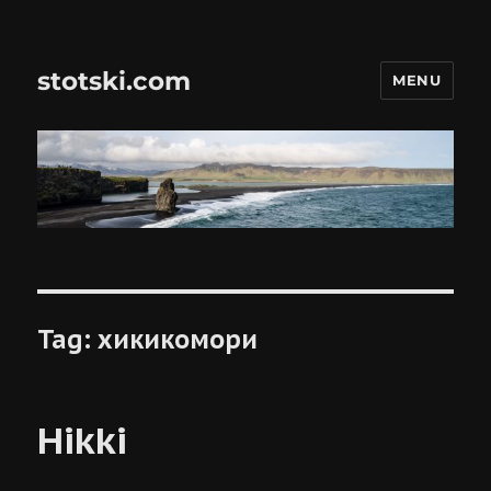
stotski.com
MENU
Tag:
хикикомори
Hikki