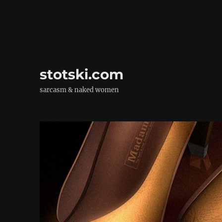
stotski.com
sarcasm & naked women