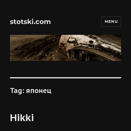
stotski.com
MENU
Tag:
японец
Hikki