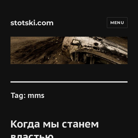
stotski.com
MENU
Tag:
mms
Когда мы станем
властью