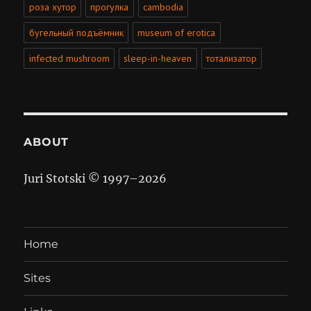
роза хутор
прогулка
cambodia
бугельный подъёмник
museum of erotica
infected mushroom
sleep-in-heaven
тотализатор
ABOUT
Juri Stotski © 1997–
2026
Home
Sites