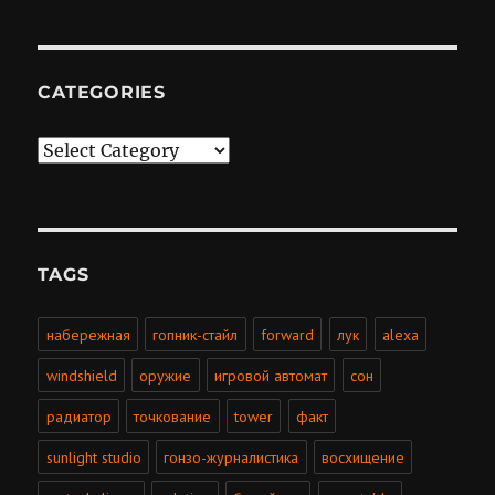
CATEGORIES
Categories
TAGS
набережная
гопник-стайл
forward
лук
alexa
windshield
оружие
игровой автомат
сон
радиатор
точкование
tower
факт
sunlight studio
гонзо-журналистика
восхищение