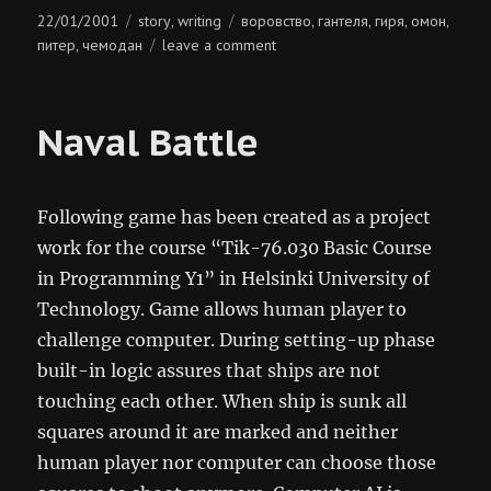
Posted
Categories
Tags
22/01/2001
story
writing
воровство
гантеля
гиря
омон
,
,
,
,
,
on
on
питер
чемодан
leave a comment
,
чемодан
Naval Battle
Following game has been created as a project
work for the course “Tik-76.030 Basic Course
in Programming Y1” in Helsinki University of
Technology. Game allows human player to
challenge computer. During setting-up phase
built-in logic assures that ships are not
touching each other. When ship is sunk all
squares around it are marked and neither
human player nor computer can choose those