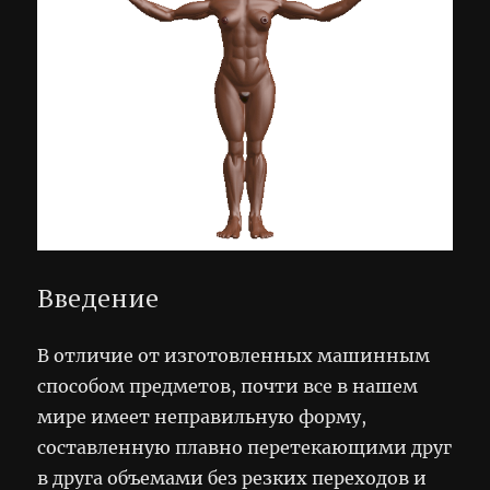
Введение
В отличие от изготовленных машинным
способом предметов, почти все в нашем
мире имеет неправильную форму,
составленную плавно перетекающими друг
в друга объемами без резких переходов и