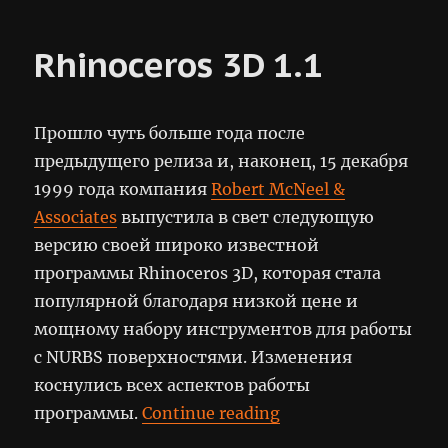
полёты
Rhinoceros 3D 1.1
Прошло чуть больше года после
предыдущего релиза и, наконец, 15 декабря
1999 года компания
Robert McNeel &
Associates
выпустила в свет следующую
версию своей широко известной
программы Rhinoceros 3D, которая стала
популярной благодаря низкой цене и
мощному набору инструментов для работы
с NURBS поверхностями. Изменения
коснулись всех аспектов работы
“Rhinoceros 3D 1.1”
программы.
Continue reading