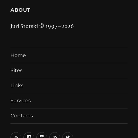
ABOUT
Juri Stotski © 1997–
2026
Home
Sites
Links
Services
Contacts
вКонтакте
Facebook
Instagram
LiveJournal
Twitter