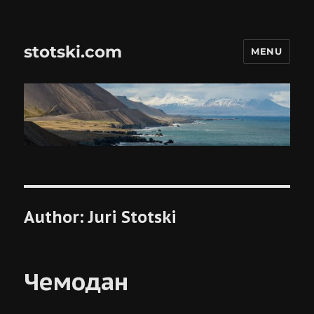
stotski.com
MENU
Author:
Juri Stotski
Чемодан