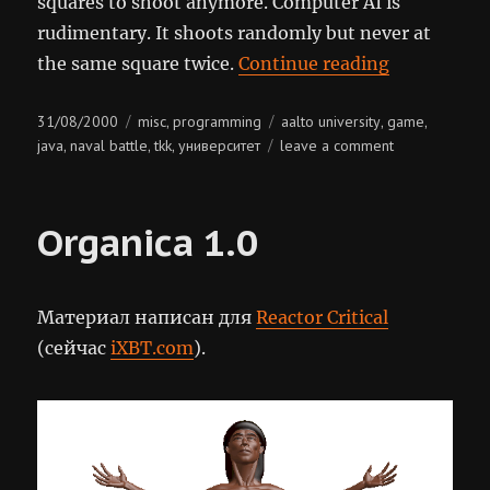
squares to shoot anymore. Computer AI is
rudimentary. It shoots randomly but never at
“Naval Batt
the same square twice.
Continue reading
Posted
Categories
Tags
31/08/2000
misc
programming
aalto university
game
,
,
,
on
on
java
naval battle
tkk
университет
leave a comment
,
,
,
naval
battle
Organica 1.0
Материал написан для
Reactor Critical
(сейчас
iXBT.com
).