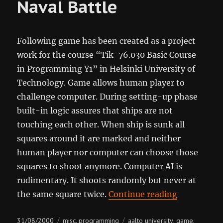
Naval Battle
Following game has been created as a project
work for the course “Tik-76.030 Basic Course
in Programming Y1” in Helsinki University of
Technology. Game allows human player to
challenge computer. During setting-up phase
built-in logic assures that ships are not
touching each other. When ship is sunk all
squares around it are marked and neither
human player nor computer can choose those
squares to shoot anymore. Computer AI is
rudimentary. It shoots randomly but never at
“Naval Batt
the same square twice.
Continue reading
Posted
Categories
Tags
31/08/2000
misc
programming
aalto university
game
,
,
,