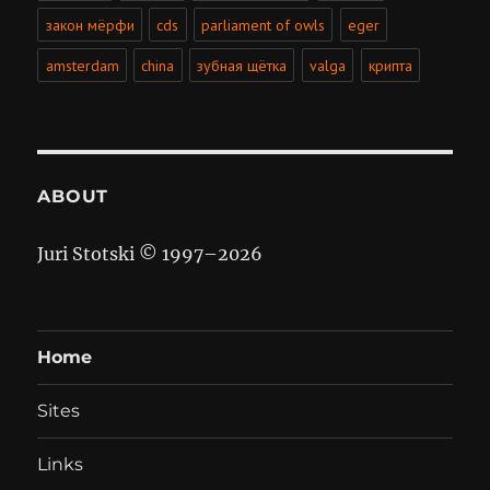
закон мёрфи
cds
parliament of owls
eger
amsterdam
china
зубная щётка
valga
крипта
ABOUT
Juri Stotski © 1997–
2026
Home
Sites
Links