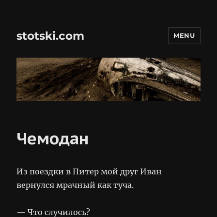
stotski.com
MENU
Чемодан
Из поездки в Питер мой друг Иван
вернулся мрачный как туча.
— Что случилось?